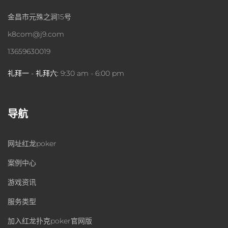
金昌市元殊之涧15号
k8com@j9.com
13659630019
礼拜一 - 礼拜六:
9:30 am - 6:00 pm
导航
网址红龙poker
案例中心
游戏资讯
服务类型
加入红龙扑克poker官网版