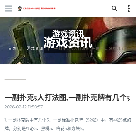
游戏资讯
首页
游戏资讯
一副扑克5人打法图,一副扑克牌有几个5
一副扑克5人打法图,一副扑克牌有几个5
2026-02-12 11:50:57
1.
一副扑克牌中有几个5
：一副标准扑克牌（52张）中，有4张5点的
牌，分别是红心5、黑桃5、梅花5和方块5。