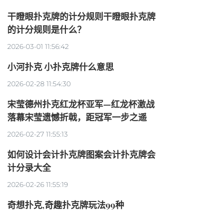
干瞪眼扑克牌的计分规则干瞪眼扑克牌
的计分规则是什么？
2026-03-01 11:56:42
小河扑克 小扑克牌什么意思
2026-02-28 11:54:30
宋莹德州扑克红龙杯亚军—红龙杯激战
落幕宋莹遗憾折戟，距冠军一步之遥
2026-02-27 11:55:13
如何设计会计扑克牌图案会计扑克牌会
计分录大全
2026-02-26 11:55:19
奇想扑克,奇趣扑克牌玩法99种