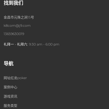
找到我们
金昌市元殊之涧15号
k8com@j9.com
13659630019
礼拜一 - 礼拜六:
9:30 am - 6:00 pm
导航
网址红龙poker
案例中心
游戏资讯
服务类型