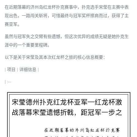
在近期落幕的济州岛红龙杯扑克赛事中，扑克选手
宋莹
在主赛中表
现出色，一路闯关斩将，可惜最终与冠军奖杯擦肩而过，获得了主
赛亚军。
虽然与冠军失之交臂有些遗憾，但这次优异的成绩无疑是她扑克生
涯中的一个重要里程碑。
以下是关于宋莹及其本次红龙杯之旅的核心信息概要：
|
项目
|
详细信息
|
| :--