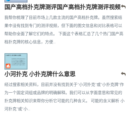
国产高档扑克牌测评国产高档扑克牌测评视频
我帮你梳理了目前市场上几款主流的国产高档扑克牌。虽然搜索结
果中没有找到专门的测评视频，但下面的图文信息和对比表格可以
帮助你全面了解它们的特点。 下面这个表格汇总了几个热门国产高
档扑克牌的核心信息，方便...
小河扑克 小扑克牌什么意思
经过搜索相关资料，目前并没有找到关于"小河扑克"或"小扑克牌"作
为一个固定词组或品牌的明确解释。我们可以从字面意思和常见的
扑克牌相关知识来帮你分析它可能的几种含义。 可能的含义解析 小
河扑克"或"小...