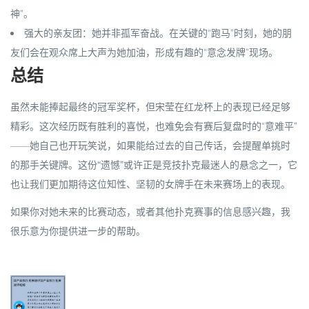
神”。
强大的亲友团
：她并非孤军奋战。在关键的“跑马”时刻，她的朋
友们会在观众席上大声为她加油，形成有趣的“意念发牌”现场。
总结
虽然未能捧起最终的冠军奖杯，但宋莹在红龙杯上的表现已经足够
精彩。这次经历既有胜利的喜悦，也难免会有赛后复盘时的“意难平”
——她自己也开玩笑说，如果能给过去的自己传话，会提醒单挑时
的那手关键牌。
这份“遗憾”或许正是竞技扑克最迷人的悬念之一，它
也让我们更加期待这位知性、坚韧的女牌手在未来赛场上的表现。
如果你对她未来的比赛动态，或者其他扑克赛事的信息感兴趣，我
很乐意为你提供进一步的帮助。