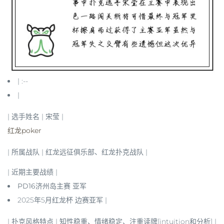
| :--
|
|
选手姓名
| 宋莹 |
红龙poker
|
所属战队
| 红龙远征俱乐部、红龙扑克战队 |
|
近期主要战绩
|
PD16济州岛主赛 亚军
2025年5月红龙杯 边赛亚军 |
|
扑克风格特点
| 知性稳重、情绪稳定、注重读牌[intuition和分析] |