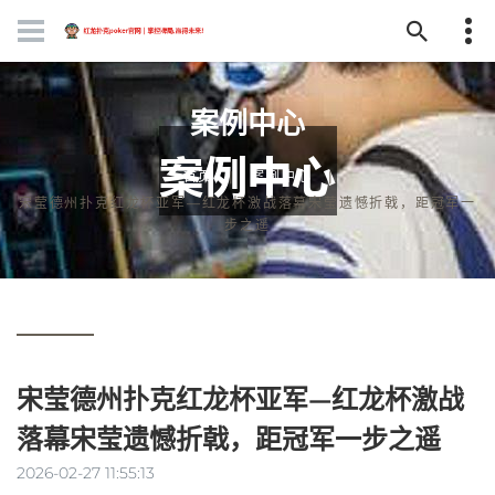
案例中心
首页
案例中心
宋莹德州扑克红龙杯亚军—红龙杯激战落幕宋莹遗憾折戟，距冠军一
步之遥
宋莹德州扑克红龙杯亚军—红龙杯激战
落幕宋莹遗憾折戟，距冠军一步之遥
2026-02-27 11:55:13