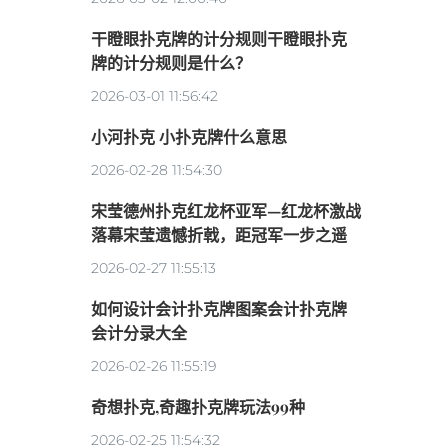
干瞪眼扑克牌的计分规则干瞪眼扑克
牌的计分规则是什么？
2026-03-01 11:56:42
小河扑克 小扑克牌什么意思
2026-02-28 11:54:30
宋莹德州扑克红龙杯亚军—红龙杯激战
落幕宋莹遗憾折戟，距冠军一步之遥
2026-02-27 11:55:13
如何设计会计扑克牌图案会计扑克牌
会计分录大全
2026-02-26 11:55:19
奇想扑克,奇趣扑克牌玩法99种
2026-02-25 11:54:32