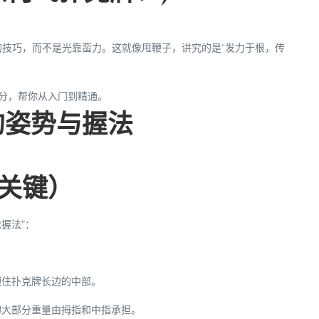
技巧，而不是光靠蛮力。这就像甩鞭子，讲究的是“发力于根，传
分，帮你从入门到精通。
的姿势与握法
的关键）
枪握法”
：
顶住扑克牌长边的中部。
的大部分重量由拇指和中指承担。