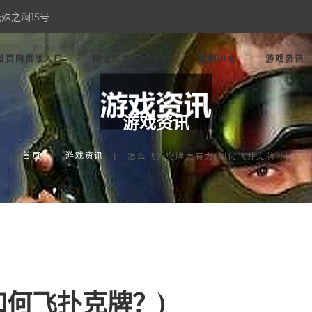
殊之涧15号
首页网页版入口
网址红龙POKER
案例中心
游戏资讯
游戏资讯
首页
游戏资讯
怎么飞扑克牌更有力(如何飞扑克牌？)
如何飞扑克牌？)