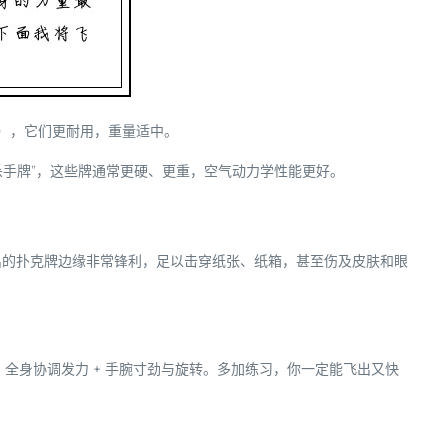
牌），它们更耐用，重量适中。
杀手牌”，这些牌通常更硬、更重，空气动力学性能更好。
的扑克牌边缘非常锋利，足以击穿纸张、纸箱，甚至伤及皮肤和眼
+ 全身协调发力 + 手腕寸劲与旋转
。多加练习，你一定能飞出又快