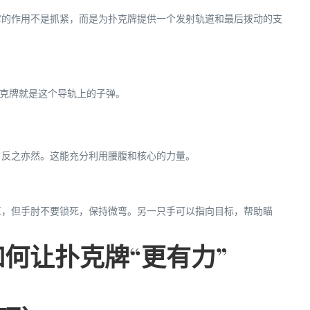
它的作用不是抓紧，而是为扑克牌提供一个发射轨道和最后拨动的支
扑克牌就是这个导轨上的子弹。
反之亦然。这能充分利用腰腹和核心的力量。
，但手肘不要锁死，保持微弯。另一只手可以指向目标，帮助瞄
如何让扑克牌“更有力”