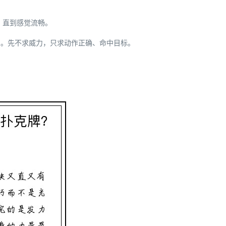
，直到感觉流畅。
习。先不求威力，只求动作正确、命中目标。