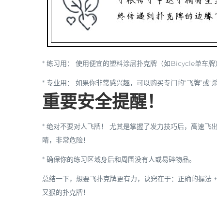
*
练习用：
使用便宜的塑料涂层扑克牌（如Bicycle单车
*
专业用：
如果你非常感兴趣，可以购买专门的“飞牌”或“
重要安全提醒！
*
绝对不要对人飞牌！
尤其是掌握了发力技巧后，高速飞出
睛，非常危险！
* 确保你的练习区域身后和周围没有人或易碎物品。
总结一下，想要飞扑克牌更有力，诀窍在于：
正确的握法 
又狠的扑克牌！