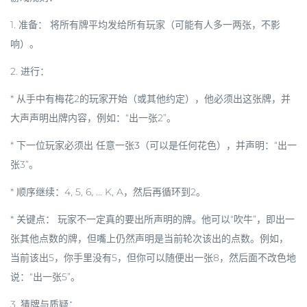
1.
准备：
将所有牌平均发给所有玩家（可能有人多一两张，不影
响）。
2.
进行：
* 从手中有梅花2的玩家开始（或其他约定），他必须出这张牌，并
大声声明出牌内容，例如：“出一张2”。
* 下一位玩家必须出
任意一张3
（可以是任何花色），并声明：“出一
张3”。
* 顺序继续：4, 5, 6, ... K, A，然后再循环到2。
*
关键点：
玩家
不一定真的要出所声明的牌
。他可以“吹牛”，即出一
张其他点数的牌，但嘴上仍然声明是当前轮次该出的点数。例如，
当前该出5，你手里没有5，但你可以随便出一张8，然后面不改色地
说：“出一张5”。
3.
猜牌与质疑：