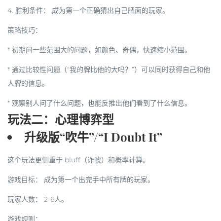
4.
胜利条件：
成为第一个正确猜出自己牌面的玩家。
策略技巧：
* 初期问一些范围大的问题，如颜色、奇偶，快速缩小范围。
* 通过比较性问题（“我的牌比他的大吗？”）可以同时获得自己和他
人牌的信息。
* 观察别人问了什么问题，也能反推出他们看到了什么信息。
玩法二：心理博弈型
升级版“吹牛”/“I Doubt It”
这个玩法更侧重于 bluff（诈唬）和概率计算。
游戏目标：
成为第一个出完手中所有牌的玩家。
玩家人数：
2-6人。
游戏规则：