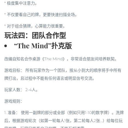
* 极度集中注意力。
* 不仅要看自己的牌，更要快速扫描全场。
* 对于组合猜牌，心算能力很重要。
玩法四：团队合作型
“The Mind”扑克版
改编自知名合作桌游《The Mind》，非常适合朋友间培养默契。
游戏目标：
所有玩家作为一个团队，按从小到大的顺序将手中所有
牌打出，且过程中不能有任何语言或明显信号交流。
玩家人数：
2-4人。
游戏规则：
1.
准备：
使用一副牌的部分或全部（例如只用1-10的数字牌）。洗牌
后，根据游戏轮次（如第一轮每人1张，第二轮每人2张...）给每位玩