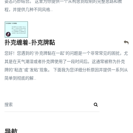
姿态巧妙结合。 这里为你提供一个从构思到绘制的完整思路和教
程，并提供几种不同风格...
扑克缠着-扑克牌黏
您好！您遇到的“扑克牌黏在一起”的问题是一个非常常见的困扰，尤
其是在天气潮湿或者扑克牌使用了一段时间后。这通常被称为扑克
牌的“粘连”或“发粘”现象。 下面我为您详细分析原因并提供一系列从
简单到彻底的解...
搜索
导航