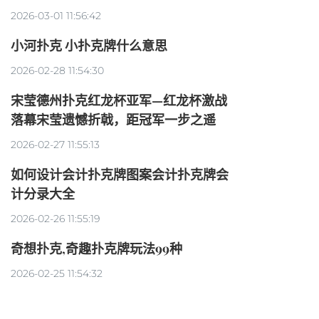
2026-03-01 11:56:42
小河扑克 小扑克牌什么意思
2026-02-28 11:54:30
宋莹德州扑克红龙杯亚军—红龙杯激战
落幕宋莹遗憾折戟，距冠军一步之遥
2026-02-27 11:55:13
如何设计会计扑克牌图案会计扑克牌会
计分录大全
2026-02-26 11:55:19
奇想扑克,奇趣扑克牌玩法99种
2026-02-25 11:54:32