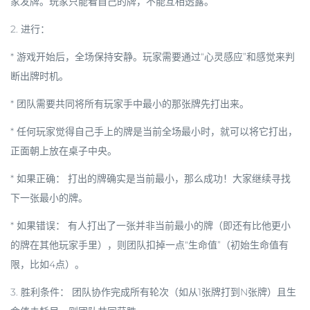
家发牌。玩家只能看自己的牌，不能互相透露。
2.
进行：
* 游戏开始后，全场保持安静。玩家需要通过“心灵感应”和感觉来判
断出牌时机。
* 团队需要共同将
所有玩家手中最小的那张牌
先打出来。
* 任何玩家觉得自己手上的牌是当前全场最小时，就可以将它打出，
正面朝上放在桌子中央。
*
如果正确：
打出的牌确实是当前最小，那么成功！大家继续寻找
下一张最小的牌。
*
如果错误：
有人打出了一张并非当前最小的牌（即还有比他更小
的牌在其他玩家手里），则团队扣掉一点“生命值”（初始生命值有
限，比如4点）。
3.
胜利条件：
团队协作完成所有轮次（如从1张牌打到N张牌）且生