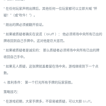
* 在任何玩家声明出牌后，其他任何一位玩家都可以立即大喊
“怀
疑！”（或“吹牛！”）
。
* 刚出的牌必须被翻开验证。
*
如果被质疑者确实在说谎（ bluff ）：
他必须将场中央所有已出的
牌收回到自己手牌中。这对他是巨大惩罚。
*
如果被质疑者是诚实的：
那么
质疑者
必须将场中央所有已出的牌
收回自己手中。
* 如果无人质疑，这张牌就盖着留在场中央，游戏继续到下一个点
数。
4.
胜利条件：
第一个打光所有手牌的玩家获胜。
策略技巧：
* 在游戏初期，大家手牌多，不容易被质疑，可以大胆 bluff。