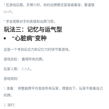
* 在游戏后期，手牌少时，你的出牌模式容易被看穿，要谨慎
bluff。
* 学会观察对手的表情和出牌习惯。
玩法三：记忆与运气型
“心脏病”变种
这是一个考验反应力和记忆力的快节奏游戏。
游戏目标：
赢得所有的牌。
玩家人数：
2-5人。
游戏规则：
1.
准备：
将整副牌平均发给所有玩家，牌面向下，玩家不能看自己
的牌。
2.
进行：