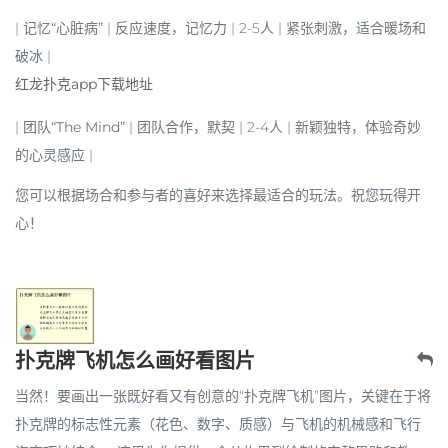
|
记忆“心脏病”
| 反应速度，记忆力 | 2-5人 | 紧张刺激，适合暖场和
破冰 |
红龙扑克app下载地址
|
团队“The Mind”
| 团队合作，默契 | 2-4人 | 新颖独特，体验奇妙
的心灵感应 |
您可以根据场合和参与者的喜好来选择最适合的玩法。祝您玩得开
心！
扑克牌飞机怎么画好看图片
当然！要画出一张既好看又有创意的“扑克牌飞机”图片，关键在于将
扑克牌的标志性元素（花色、数字、质感）与飞机的机械感和飞行