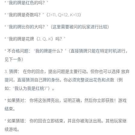
* “我的牌是红色的吗？”
* “我的牌是奇数吗？”（J=11, Q=12, K=13）
* “我的牌比你的大吗？”（这里需要被问的玩家进行比较）
* “我的牌是花牌（J, Q, K）吗？”
*
不合格问题：
“我的牌是什么？”（直接猜牌只能在特定时机进行，
见下一条）
3.
猜牌：
在你的回合，提出问题是主要行动。但你也可以选择
放弃
提问，直接猜测自己牌的身份
。你必须完整说出花色和点数（例
如：“我认为我是红桃7”）。
*
如果猜对：
你将这张牌亮出，证明正确，然后你立即获胜！游戏
结束。
*
如果猜错：
你的回合立即结束，并且你被淘汰出局。其他玩家继
续游戏。