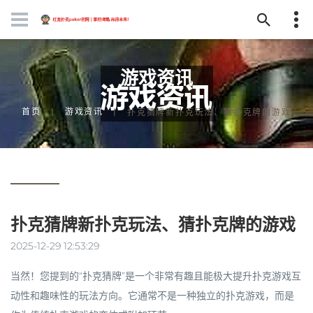
游戏资讯
首页
游戏资讯
扑克猜牌新扑克玩法、猜扑克牌的游戏
扑克猜牌新扑克玩法、猜扑克牌的游戏
2025-12-29 12:53:29
当然！您提到的“扑克猜牌”是一个非常有趣且能极大提升扑克游戏互
动性和趣味性的玩法方向。它通常不是一种独立的扑克游戏，而是