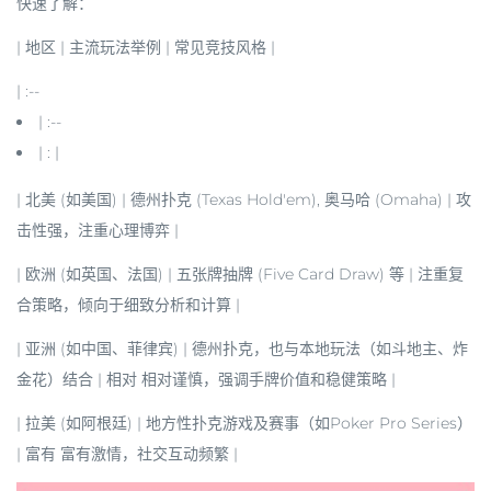
快速了解：
|
地区
|
主流玩法举例
|
常见竞技风格
|
| :--
| :--
| : |
|
北美
(如美国) | 德州扑克 (Texas Hold'em), 奥马哈 (Omaha) | 攻
击性强，注重心理博弈 |
|
欧洲
(如英国、法国) | 五张牌抽牌 (Five Card Draw) 等 | 注重复
合策略，倾向于细致分析和计算 |
|
亚洲
(如中国、菲律宾) | 德州扑克，也与本地玩法（如斗地主、炸
金花）结合 | 相对 相对谨慎，强调手牌价值和稳健策略 |
|
拉美
(如阿根廷) | 地方性扑克游戏及赛事（如Poker Pro Series）
| 富有 富有激情，社交互动频繁 |