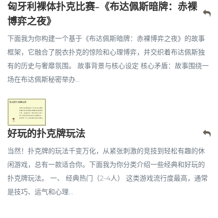
匈牙利裸体扑克比赛-《布达佩斯暗牌：赤裸
博弈之夜》
下面我为你构建一个基于《布达佩斯暗牌：赤裸博弈之夜》的故事
框架，它融合了脱衣扑克的惊险和心理博弈，并交织着布达佩斯独
有的历史与奢靡氛围。 故事背景与核心设定 核心矛盾：故事围绕一
场在布达佩斯秘密举办...
好玩的扑克牌玩法
当然！扑克牌的玩法千变万化，从紧张刺激的竞技到轻松有趣的休
闲游戏，总有一款适合你。下面我为你分类介绍一些经典和好玩的
扑克牌玩法。 一、 经典热门（2-4人） 这类游戏流行度最高，通常
是技巧、运气和心理...