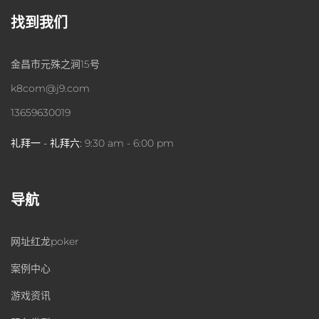
找到我们
金昌市元殊之涧15号
k8com@j9.com
13659630019
礼拜一 - 礼拜六:
9:30 am - 6:00 pm
导航
网址红龙poker
案例中心
游戏资讯