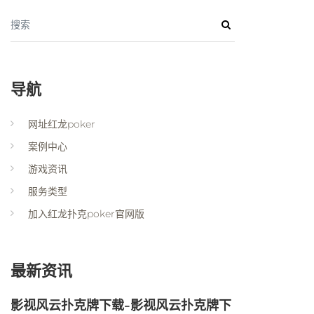
搜索
导航
网址红龙poker
案例中心
游戏资讯
服务类型
加入红龙扑克poker官网版
最新资讯
影视风云扑克牌下载-影视风云扑克牌下