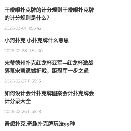
干瞪眼扑克牌的计分规则干瞪眼扑克牌
的计分规则是什么？
2026-03-01 11:56:42
小河扑克 小扑克牌什么意思
2026-02-28 11:54:30
宋莹德州扑克红龙杯亚军—红龙杯激战
落幕宋莹遗憾折戟，距冠军一步之遥
2026-02-27 11:55:13
如何设计会计扑克牌图案会计扑克牌会
计分录大全
2026-02-26 11:55:19
奇想扑克,奇趣扑克牌玩法99种