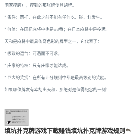
闲家摸牌），摸到的那张牌使其胡牌。
*
条件
：同样，在此之前不能有任何吃、碰、杠发生。
*
价值
：在国标麻将中也是88番；在日本麻将中是役满。
天和
是麻将中最具传奇色彩的牌型之一，它代表了：
*
极致的运气
：可遇而不可求。
*
庄家的特权
：只有庄家才能达成。
*
巨大的奖赏
：在所有计分规则中都是最高级别的奖励。
如果哪位牌友有幸胡出天和，那绝对是值得纪念的一刻！
填坑扑克牌游戏下载赚钱填坑扑克牌游戏规则