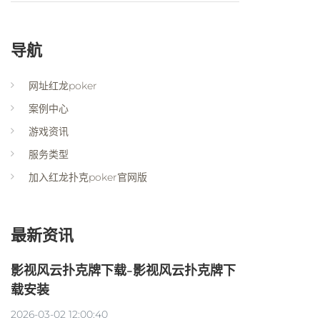
导航
网址红龙poker
案例中心
游戏资讯
服务类型
加入红龙扑克poker官网版
最新资讯
影视风云扑克牌下载-影视风云扑克牌下
载安装
2026-03-02 12:00:40