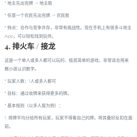
* 地主先出完牌 ->
地主胜
* 任意一个农民先出完牌 ->
农民胜
*
特点
：合作与竞争并存，非常有挑战性。现在手机上有很多斗地主
App，可以轻松找到玩伴。
4. 排火车 / 接龙
这是一个单人或多人都可以玩的、极其简单的游戏，非常适合用来
教小孩认识数字。
*
玩家人数
：1人或多人都可
*
目标
：通过收牌来获得更多的牌。
*
基本规则（以多人版为例）
：
1. 将牌平均分给所有玩家，玩家不得看自己的牌，将其叠好反扣在面
前。