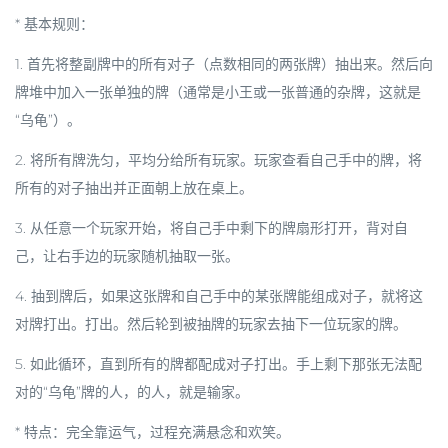
*
基本规则
：
1. 首先将整副牌中的所有对子（点数相同的两张牌）抽出来。然后向
牌堆中加入一张单独的牌（通常是小王或一张普通的杂牌，这就是
“乌龟”）。
2. 将所有牌洗匀，平均分给所有玩家。玩家查看自己手中的牌，将
所有的
对子
抽出并正面朝上放在桌上。
3. 从任意一个玩家开始，将自己手中剩下的牌扇形打开，背对自
己，让右手边的玩家
随机抽取一张
。
4. 抽到牌后，如果这张牌和自己手中的某张牌能组成对子，就将这
对牌打出。打出。然后轮到被抽牌的玩家去抽下一位玩家的牌。
5. 如此循环，直到所有的牌都配成对子打出。手上剩下那张无法配
对的“乌龟”牌的人，的人，就是输家。
*
特点
：完全靠运气，过程充满悬念和欢笑。