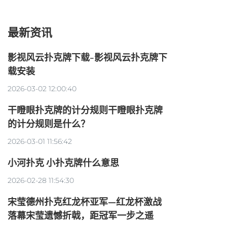
最新资讯
影视风云扑克牌下载-影视风云扑克牌下
载安装
2026-03-02 12:00:40
干瞪眼扑克牌的计分规则干瞪眼扑克牌
的计分规则是什么？
2026-03-01 11:56:42
小河扑克 小扑克牌什么意思
2026-02-28 11:54:30
宋莹德州扑克红龙杯亚军—红龙杯激战
落幕宋莹遗憾折戟，距冠军一步之遥