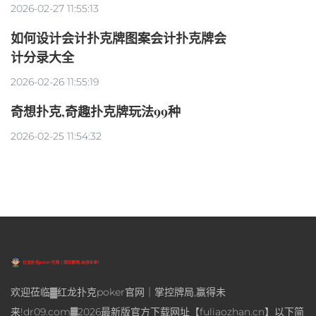
2026-02-27 11:55:13
如何设计会计扑克牌图案会计扑克牌会
计分录大全
2026-02-26 11:55:19
奇想扑克,奇趣扑克牌玩法99种
2026-02-25 11:54:32
欢迎莅临▓红龙扑克poker官网｜掌控牌局,赢得未
来!dr09.com▓2026最新版官方下载网址【fuliaozhan.cn】以下简