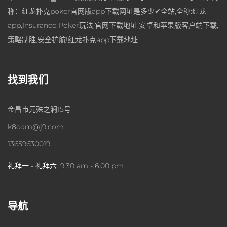
称：红龙扑克poker官网版app下载网址是多少✔全站,全称:红龙
app,Insurance Poker玩法,官网下载地址,安卓和苹果版客户端下载,
策略制胜,安全护航!红龙扑克app下载地址
找到我们
金昌市元殊之涧15号
k8com@j9.com
13659630019
礼拜一 - 礼拜六:
9:30 am - 6:00 pm
导航