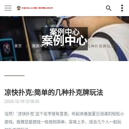
案例中心
首页
案例中心
凉快扑克;简单的几种扑克牌玩法
凉快扑克;简单的几种扑克牌玩法
2025-12-19 12:18:35
当然！“凉快扑克”这个名字很有意思，听起来像是夏日消遣的轻松小
游戏。我猜您是想找一些
规则简单、容易上手、适合几个人一起玩