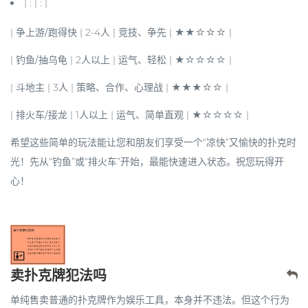
| : | : |
|
争上游/跑得快
| 2-4人 | 竞技、争先 | ★★☆☆☆ |
|
钓鱼/抽乌龟
| 2人以上 | 运气、轻松 | ★☆☆☆☆ |
|
斗地主
| 3人 | 策略、合作、心理战 | ★★★☆☆ |
|
排火车/接龙
| 1人以上 | 运气、简单直观 | ★☆☆☆☆ |
希望这些简单的玩法能让您和朋友们享受一个“凉快”又愉快的扑克时
光！先从“钓鱼”或“排火车”开始，最能快速进入状态。祝您玩得开
心！
卖扑克牌犯法吗
单纯售卖普通的扑克牌作为娱乐工具，本身并不违法。但这个行为