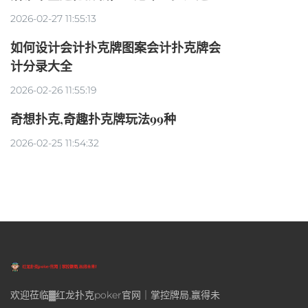
2026-02-27 11:55:13
如何设计会计扑克牌图案会计扑克牌会
计分录大全
2026-02-26 11:55:19
奇想扑克,奇趣扑克牌玩法99种
2026-02-25 11:54:32
欢迎莅临▓红龙扑克poker官网｜掌控牌局,赢得未