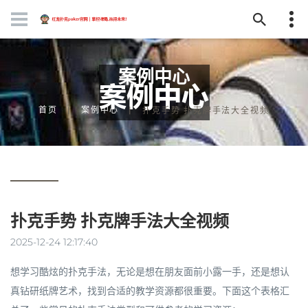
案例中心
首页
案例中心
扑克手势 扑克牌手法大全视频
扑克手势 扑克牌手法大全视频
2025-12-24 12:17:40
想学习酷炫的扑克手法，无论是想在朋友面前小露一手，还是想认
真钻研纸牌艺术，找到合适的教学资源都很重要。下面这个表格汇