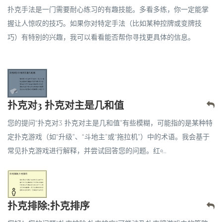
扑克手法是一门需要耐心练习的有趣技能。多看多练，你一定能掌
握让人惊叹的技巧。如果你对特定手法（比如某种控牌或变牌技
巧）有特别的兴趣，我可以看看能否帮你寻找更具体的信息。
扑克对3 扑克对主是几和值
您的提问“扑克对3 扑克对主是几和值”有些模糊，可能指的是某种特
定扑克游戏（如“升级”、“斗地主”或“拖拉机”）中的术语。我会基于
常见扑克游戏进行解释，并尝试回答您的问题。红৹...
扑克排除;扑克排序