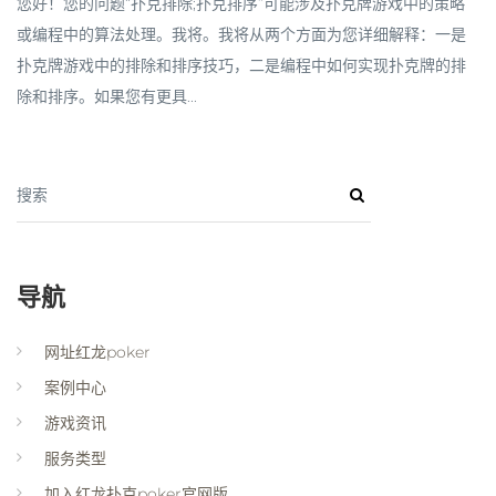
您好！您的问题“扑克排除;扑克排序”可能涉及扑克牌游戏中的策略
或编程中的算法处理。我将。我将从两个方面为您详细解释：一是
扑克牌游戏中的排除和排序技巧，二是编程中如何实现扑克牌的排
除和排序。如果您有更具...
搜索
导航
网址红龙poker
案例中心
游戏资讯
服务类型
加入红龙扑克poker官网版