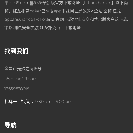
来!dr09.com▓2026最新版官方下载网址【fuliaozhan.cn】以下简
称：红龙扑克poker官网版app下载网址是多少✔全站,全称:红龙
app,Insurance Poker玩法,官网下载地址,安卓和苹果版客户端下载,
策略制胜,安全护航!红龙扑克app下载地址
找到我们
金昌市元殊之涧15号
k8com@j9.com
13659630019
礼拜一 - 礼拜六:
9:30 am - 6:00 pm
导航