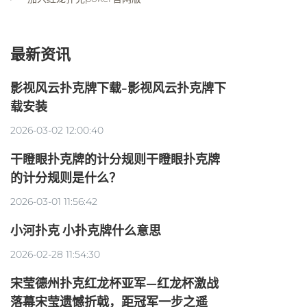
最新资讯
影视风云扑克牌下载-影视风云扑克牌下
载安装
2026-03-02 12:00:40
干瞪眼扑克牌的计分规则干瞪眼扑克牌
的计分规则是什么？
2026-03-01 11:56:42
小河扑克 小扑克牌什么意思
2026-02-28 11:54:30
宋莹德州扑克红龙杯亚军—红龙杯激战
落幕宋莹遗憾折戟，距冠军一步之遥