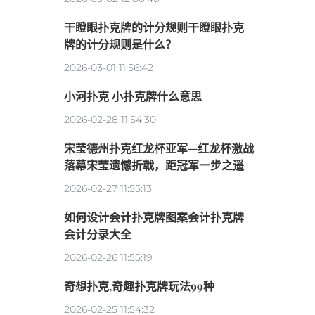
干瞪眼扑克牌的计分规则干瞪眼扑克
牌的计分规则是什么？
2026-03-01 11:56:42
小河扑克 小扑克牌什么意思
2026-02-28 11:54:30
宋莹德州扑克红龙杯亚军—红龙杯激战
落幕宋莹遗憾折戟，距冠军一步之遥
2026-02-27 11:55:13
如何设计会计扑克牌图案会计扑克牌
会计分录大全
2026-02-26 11:55:19
奇想扑克,奇趣扑克牌玩法99种
2026-02-25 11:54:32