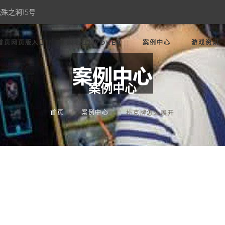
殊之涧15号
首页网页版入口
网址红龙POKER
案例中心
游戏资讯
案例中心
首页
案例中心
扑克牌怎么展开