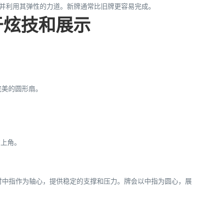
并利用其弹性的力道。新牌通常比旧牌更容易完成。
于炫技和展示
完美的圆形扇。
右上角。
时中指作为轴心，提供稳定的支撑和压力。牌会以中指为圆心，展