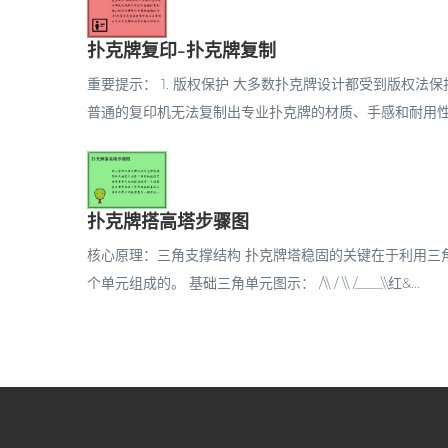
扑克牌复印-扑克牌复制
重要提示： 1. 版权保护 大多数扑克牌设计都受到版权法
普通的复印机无法复制出专业扑克牌的材质、手感和耐用性 3.
扑克牌搭高塔步骤图
核心原理：三角支撑结构 扑克牌塔稳固的关键在于利用三
个单元组成的。 基础三角单元图示： /\\ / \\ /____\\红&...