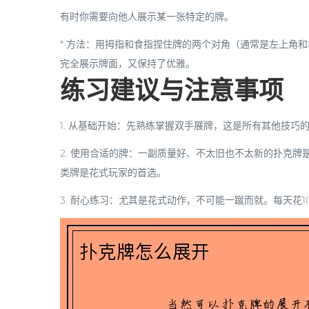
有时你需要向他人展示某一张特定的牌。
*
方法
：用拇指和食指捏住牌的两个对角（通常是左上角和
完全展示牌面，又保持了优雅。
练习建议与注意事项
1.
从基础开始
：先熟练掌握
双手展牌
，这是所有其他技巧
2.
使用合适的牌
：一副质量好、不太旧也不太新的扑克牌是成
类牌是花式玩家的首选。
3.
耐心练习
：尤其是花式动作，不可能一蹴而就。每天花10