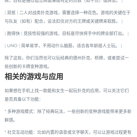
牌，目标是通过组合牌面凑成特定的点数（如十点）或牌型。 |
|
双抠
| 二人对战类扑克游戏，需要选择一种花色。游戏的关键在于
与队友（如有）配合，设法扣住对方的王牌或关键牌来取胜。 |
|
跑得快
| 竞技性较强的游戏，目标是尽快将手中的牌全部打出。 |
|
UNO
| 简单易学，不用动什么脑筋，适合各年龄层人士玩。 |
除了这些，你们当然也可以玩经典的
德州扑克
、
桥牌
，或者尝试一
些创新的卡牌变种游戏。
相关的游戏与应用
如果想在手机上找一款能和女生一起玩扑克的应用，可以关注它们
是否具备以下功能：
*
多种游戏模式
：除了经典玩法，一些创新的变种游戏能带来更多新
鲜感。
*
社交互动功能
：比如内置的语音或文字聊天，可以让游戏过程更有