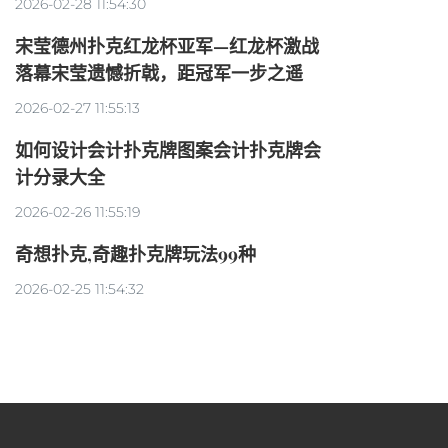
2026-02-28 11:54:30
宋莹德州扑克红龙杯亚军—红龙杯激战
落幕宋莹遗憾折戟，距冠军一步之遥
2026-02-27 11:55:13
如何设计会计扑克牌图案会计扑克牌会
计分录大全
2026-02-26 11:55:19
奇想扑克,奇趣扑克牌玩法99种
2026-02-25 11:54:32