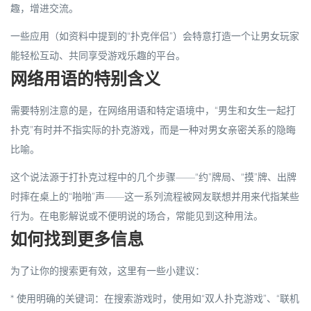
趣，增进交流。
一些应用（如资料中提到的“扑克伴侣”）会特意打造一个让男女玩家
能轻松互动、共同享受游戏乐趣的平台。
网络用语的特别含义
需要特别注意的是，在网络用语和特定语境中，“男生和女生一起打
扑克”有时并
不指实际的扑克游戏
，而是一种对男女亲密关系的隐晦
比喻。
这个说法源于打扑克过程中的几个步骤——“约”牌局、“摸”牌、出牌
时摔在桌上的“啪啪”声——这一系列流程被网友联想并用来代指某些
行为。在电影解说或不便明说的场合，常能见到这种用法。
如何找到更多信息
为了让你的搜索更有效，这里有一些小建议：
*
使用明确的关键词
：在搜索游戏时，使用如“
双人扑克游戏
”、“
联机