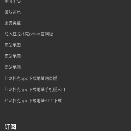
案例中心
游戏资讯
服务类型
加入红龙扑克poker官网版
网站地图
网站地图
网站地图
红龙扑克app下载地址网页版
红龙扑克app下载地址手机版入口
红龙扑克app下载地址APP下载
订阅