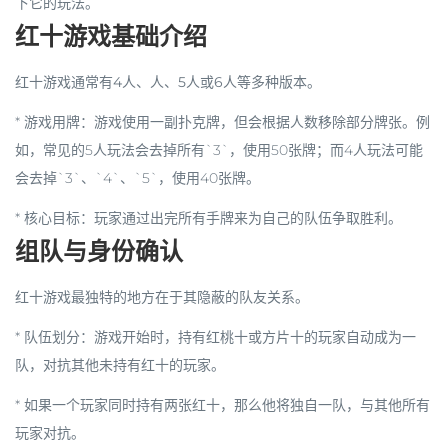
下它的玩法。
红十游戏基础介绍
红十游戏通常有
4人、人、5人或6人
等多种版本。
*
游戏用牌
：游戏使用一副扑克牌，但会根据人数
移除部分牌张
。例
如，常见的5人玩法会去掉所有`3`，使用50张牌；而4人玩法可能
会去掉`3`、`4`、`5`，使用40张牌。
*
核心目标
：玩家通过
出完所有手牌
来为自己的队伍争取胜利。
组队与身份确认
红十游戏最独特的地方在于其
隐蔽的队友关系
。
*
队伍划分
：游戏开始时，
持有红桃十或方片十的玩家自动成为一
队
，对抗其他未持有红十的玩家。
* 如果一个玩家
同时持有两张红十
，那么他将
独自一队
，与其他所有
玩家对抗。