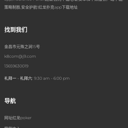
策略制胜,安全护航!红龙扑克app下载地址
找到我们
金昌市元殊之涧15号
k8com@j9.com
13659630019
礼拜一 - 礼拜六:
9:30 am - 6:00 pm
导航
网址红龙poker