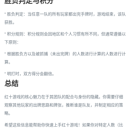
胜负判定与积分
*
胜负判定
：当
任意一队的所有玩家都出完手牌
时，游戏结束，该队
获胜。
*
积分规则
：积分规则会因地区和个人习惯有所不同，但通常遵循以
下原则：
* 根据胜负方以及被抓捕（未出完牌）的人数进行计算的人数进行计
算。
* 明打时，
双方得分会翻倍
。
总结
红十游戏的核心魅力在于其
团队的配合与身份的隐藏
。你需要仔细
观察其他玩家的出牌思路和牌张，推断谁是队友，并制定相应的策
略。
希望这些信息能帮助你快速上手红十游戏！如果你对特定人数（比