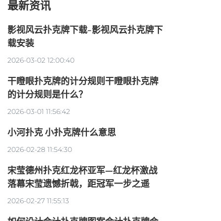
最新资讯
影视风云扑克牌下载-影视风云扑克牌下
载安装
2026-03-02 12:00:40
干瞪眼扑克牌的计分规则干瞪眼扑克牌
的计分规则是什么？
2026-03-01 11:56:42
小河扑克 小扑克牌什么意思
2026-02-28 11:54:30
宋莹德州扑克红龙杯亚军—红龙杯激战
落幕宋莹遗憾折戟，距冠军一步之遥
2026-02-27 11:55:13