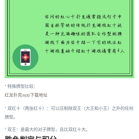
*
特殊牌型比较
：
红龙扑克app下载地址
*
双红十
（两张红十）：可以压制除
双王
（大王和小王）之外的任何
牌型。
*
双王
：是最大的对子牌型，且比双红十大。