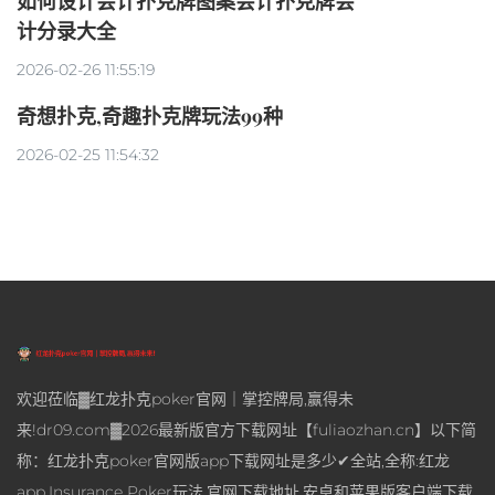
如何设计会计扑克牌图案会计扑克牌会
计分录大全
2026-02-26 11:55:19
奇想扑克,奇趣扑克牌玩法99种
2026-02-25 11:54:32
欢迎莅临▓红龙扑克poker官网｜掌控牌局,赢得未
来!dr09.com▓2026最新版官方下载网址【fuliaozhan.cn】以下简
称：红龙扑克poker官网版app下载网址是多少✔全站,全称:红龙
app,Insurance Poker玩法,官网下载地址,安卓和苹果版客户端下载,