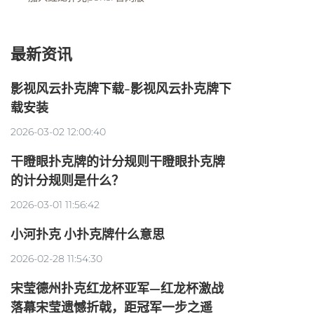
最新资讯
影视风云扑克牌下载-影视风云扑克牌下
载安装
2026-03-02 12:00:40
干瞪眼扑克牌的计分规则干瞪眼扑克牌
的计分规则是什么？
2026-03-01 11:56:42
小河扑克 小扑克牌什么意思
2026-02-28 11:54:30
宋莹德州扑克红龙杯亚军—红龙杯激战
落幕宋莹遗憾折戟，距冠军一步之遥