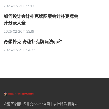
2026-02-27 11:55:13
如何设计会计扑克牌图案会计扑克牌会
计分录大全
2026-02-26 11:55:19
奇想扑克,奇趣扑克牌玩法99种
2026-02-25 11:54:32
欢迎莅临▓红龙扑克poker官网｜掌控牌局,赢得未