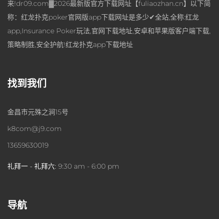
来!dr09.com▓2026最新版官方下载网址【fuliaozhan.cn】以下简
称：红龙扑克poker官网版app下载网址是多少✔全站,全称:红龙
app,Insurance Poker玩法,官网下载地址,安卓和苹果版客户端下载,
策略制胜,安全护航!红龙扑克app下载地址
找到我们
金昌市元殊之涧15号
k8com@j9.com
13659630019
礼拜一 - 礼拜六:
9:30 am - 6:00 pm
导航