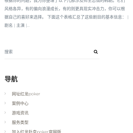
根据你的问题，我为你整理了以下几部涉及师生恋情的韩剧。它们
风格各异，有的偏向浪漫成长，有的则更具现实冲击力，你可以根
据自己的喜好来选择。 下面这个表格汇总了这些剧目的基本信息： |
剧名 | 主演 |...
搜索
导航
网址红龙poker
案例中心
游戏资讯
服务类型
加入红龙扑克poker官网版