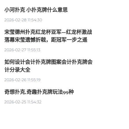
小河扑克 小扑克牌什么意思
2026-02-28 11:54:30
宋莹德州扑克红龙杯亚军—红龙杯激战
落幕宋莹遗憾折戟，距冠军一步之遥
2026-02-27 11:55:13
如何设计会计扑克牌图案会计扑克牌会
计分录大全
2026-02-26 11:55:19
奇想扑克,奇趣扑克牌玩法99种
2026-02-25 11:54:32