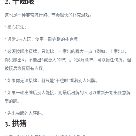
2.
干瞪眼
这也是一种非常流行的、节奏很快的扑克游戏。
*
核心玩法
：
* 通常2-4人玩，使用一副完整的扑克牌。
* 必须
按顺序接牌
，只能比上一家出的牌大一点（例如，上家出3，
你只能出4，不能出5或更大的牌）。2是万能牌，可以接任何牌，但
被接后恢复原有点数。
* 如果你无法接牌，就只能“干瞪眼”看着别人出牌。
* 如果一轮出牌后没人能接，则最后出牌的人可以重新开始出任意牌
型的牌。
* 先出完牌的人获胜。
3.
拱猪