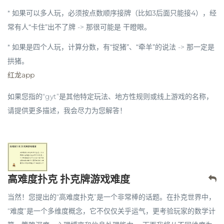
*
如果可以多人玩，必须按点数顺序接牌（比如3后面只能接4），经
常有人“卡住”出不了牌
-> 那很可能是
干瞪眼
。
*
如果是四个人玩，计算分数，有“捉猪”、“牵羊”的说法
-> 那一定是
拱猪
。
红龙app
如果您指的“gyt”是其他特定玩法、地方性规则或线上游戏的名称，
请提供更多描述，我会尽力为您解答！
高难度扑克 扑克牌游戏难度
当然！您提出的“高难度扑克”是一个非常棒的话题。在扑克世界中，
“难度”是一个多维度概念，它不仅仅关乎运气，更考验玩家的数学计