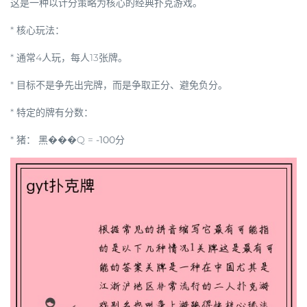
这是一种以计分策略为核心的经典扑克游戏。
*
核心玩法
：
* 通常4人玩，每人13张牌。
* 目标不是争先出完牌，而是
争取正分、避免负分
。
* 特定的牌有分数：
*
猪
： 黑���Q =
-100分