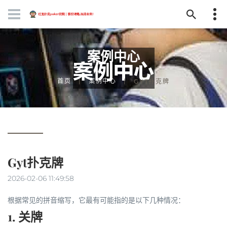
案例中心
首页
案例中心
GYT扑克牌
Gyt扑克牌
2026-02-06 11:49:58
根据常见的拼音缩写，它最有可能指的是以下几种情况：
1.
关牌