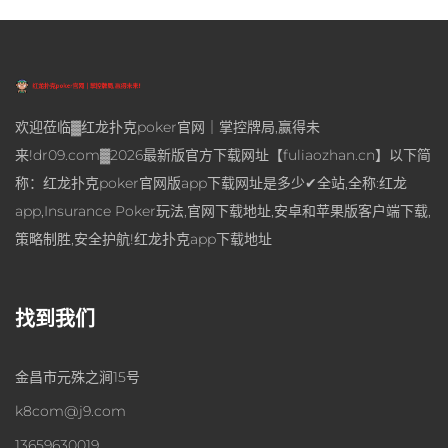
欢迎莅临▓红龙扑克poker官网｜掌控牌局,赢得未
来!dr09.com▓2026最新版官方下载网址【fuliaozhan.cn】以下简
称：红龙扑克poker官网版app下载网址是多少✔全站,全称:红龙
app,Insurance Poker玩法,官网下载地址,安卓和苹果版客户端下载,
策略制胜,安全护航!红龙扑克app下载地址
找到我们
金昌市元殊之涧15号
k8com@j9.com
13659630019