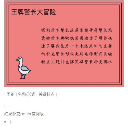
| 类别 | 名称/形式 | 关键特点 |
| :--
红龙扑克poker官网版
| :--