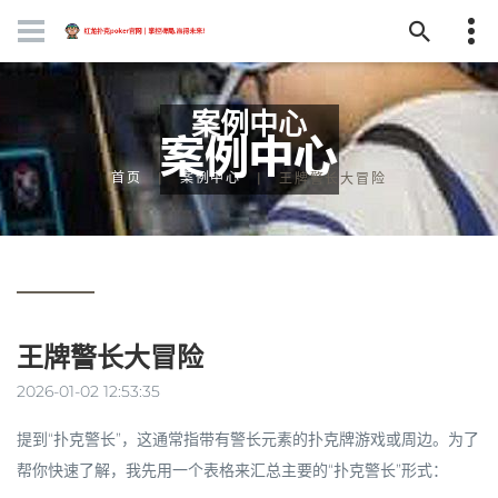
案例中心
首页
案例中心
王牌警长大冒险
王牌警长大冒险
2026-01-02 12:53:35
提到“扑克警长”，这通常指带有警长元素的扑克牌游戏或周边。为了
帮你快速了解，我先用一个表格来汇总主要的“扑克警长”形式：