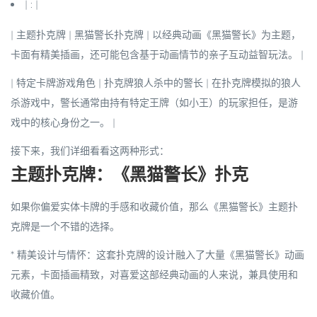
| : |
|
主题扑克牌
| 黑猫警长扑克牌 | 以经典动画《黑猫警长》为主题，
卡面有精美插画，还可能包含基于动画情节的
亲子互动益智玩法
。 |
|
特定卡牌游戏角色
| 扑克牌狼人杀中的
警长
| 在扑克牌模拟的狼人
杀游戏中，
警长通常由持有特定王牌（如小王）的玩家担任
，是游
戏中的核心身份之一。 |
接下来，我们详细看看这两种形式：
主题扑克牌：《黑猫警长》扑克
如果你偏爱实体卡牌的手感和收藏价值，那么《黑猫警长》主题扑
克牌是一个不错的选择。
*
精美设计与情怀
：这套扑克牌的设计融入了大量《黑猫警长》动画
元素，卡面插画精致，对喜爱这部经典动画的人来说，兼具
使用和
收藏价值
。