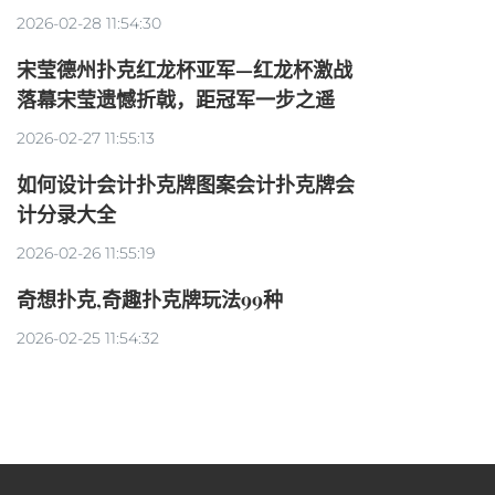
2026-02-28 11:54:30
宋莹德州扑克红龙杯亚军—红龙杯激战
落幕宋莹遗憾折戟，距冠军一步之遥
2026-02-27 11:55:13
如何设计会计扑克牌图案会计扑克牌会
计分录大全
2026-02-26 11:55:19
奇想扑克,奇趣扑克牌玩法99种
2026-02-25 11:54:32