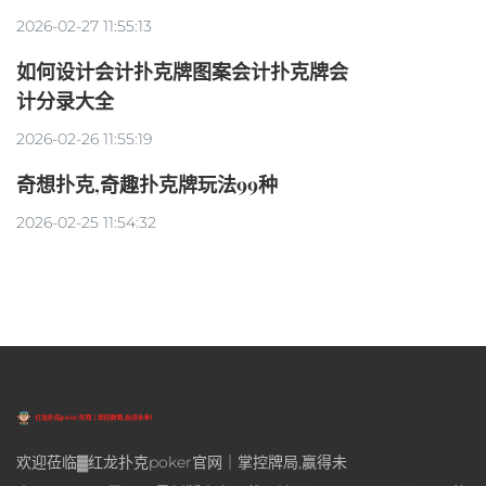
2026-02-27 11:55:13
如何设计会计扑克牌图案会计扑克牌会
计分录大全
2026-02-26 11:55:19
奇想扑克,奇趣扑克牌玩法99种
2026-02-25 11:54:32
欢迎莅临▓红龙扑克poker官网｜掌控牌局,赢得未