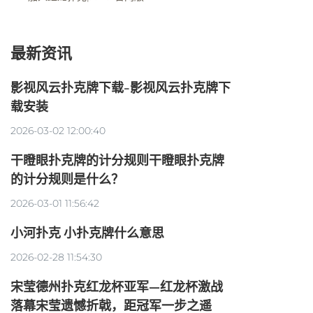
最新资讯
影视风云扑克牌下载-影视风云扑克牌下
载安装
2026-03-02 12:00:40
干瞪眼扑克牌的计分规则干瞪眼扑克牌
的计分规则是什么？
2026-03-01 11:56:42
小河扑克 小扑克牌什么意思
2026-02-28 11:54:30
宋莹德州扑克红龙杯亚军—红龙杯激战
落幕宋莹遗憾折戟，距冠军一步之遥