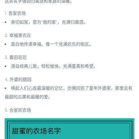
这类名字强调归属感和家庭的温暖。
1.
吾家农场
亲切如家，意为“我的家”，充满归属感。
2.
幸福里农庄
直白地传递幸福，像一个充满欢乐的街区。
3.
春田花花
源自经典儿歌，轻松愉快，充满童真和希望。
4.
外婆的甜园
唤起人们心底最温暖的记忆，仿佛回到了童年外婆家，那里总有
最甜的瓜果和最暖的爱。
5.
合家欢农场