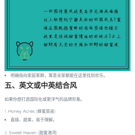
明确指向家庭客群，寓意全家都能在这里找到欢乐。
五、英文或中英结合风
如果你想打造国际化或更洋气的品牌形象。
1.
Honey Acres
(蜂蜜英亩)
直接、甜美，易于理解。
2.
Sweet Haven
(甜蜜港湾)