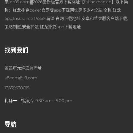
来!dr09.com▓2026最新版官方下载网址【fuliaozhan.cn】以下简
称：红龙扑克poker官网版app下载网址是多少✔全站,全称:红龙
app,Insurance Poker玩法,官网下载地址,安卓和苹果版客户端下载,
策略制胜,安全护航!红龙扑克app下载地址
找到我们
金昌市元殊之涧15号
k8com@j9.com
13659630019
礼拜一 - 礼拜六:
9:30 am - 6:00 pm
导航