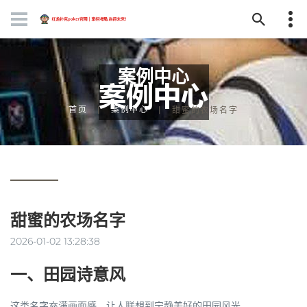
案例中心
首页
案例中心
甜蜜的农场名字
甜蜜的农场名字
2026-01-02 13:28:38
一、田园诗意风
这类名字充满画面感，让人联想到宁静美好的田园风光。